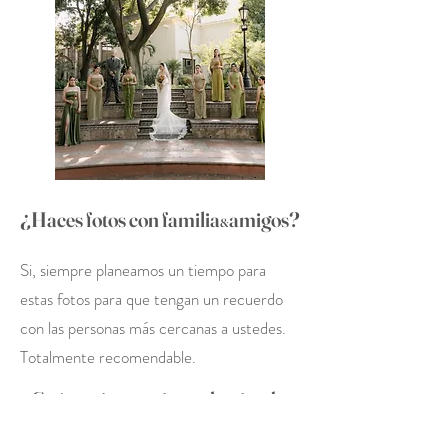
¿Haces fotos con familia
amigos?
&
Si, siempre planeamos un tiempo para
estas fotos para que tengan un recuerdo
con las personas más cercanas a ustedes.
Totalmente recomendable.
¿Cuánto tiempo tienen haciendo
esto?