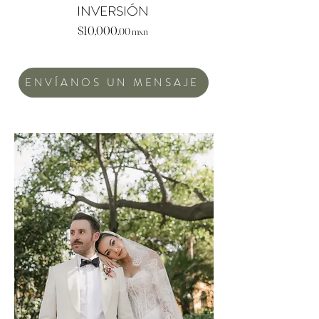
INVERSIÓN
$10,000.
00 mxn
ENVÍANOS UN MENSAJE