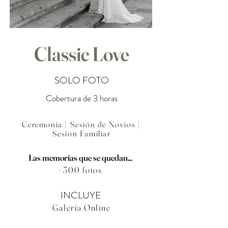
Classic Love
SOLO FOTO
Cobertura de 3 horas
Ceremonia | Sesión de Novios |
Sesión Familiar
Las memorias que se quedan...
+300 fotos
INCLUYE
Galeria Online