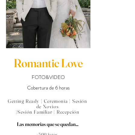
Romantic Love
FOTO&VIDEO
Cobertura de 6 horas
Getting Ready | Ceremonia | Sesión
de Novios
|Sesión Familiar | Recepción
Las memorias que se quedan...
+500 fotos